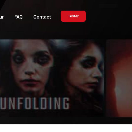
ur
FAQ
Contact
Tester