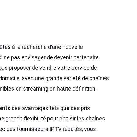
e
êtes à la recherche d’une nouvelle
oi ne pas envisager de devenir partenaire
ous proposer de vendre votre service de
domicile, avec une grande variété de chaînes
onibles en streaming en haute définition.
ients des avantages tels que des prix
e grande flexibilité pour choisir les chaînes
avec des fournisseurs IPTV réputés, vous