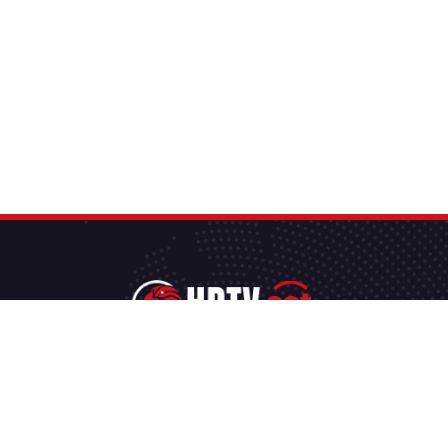
Abonnement IPTV , le meilleur dans le marché